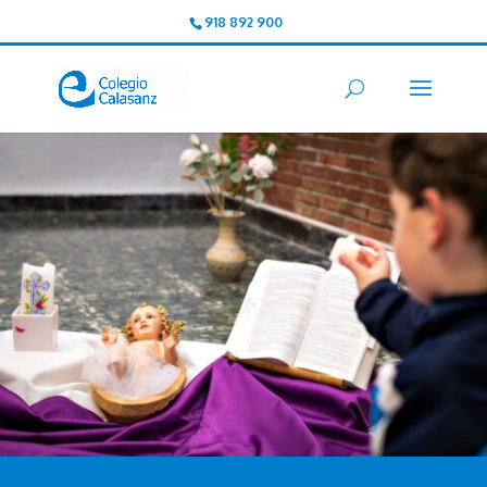
918 892 900