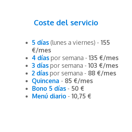
Coste del servicio
5 días
(lunes a viernes) -
155
€/mes
4 días
por semana -
135 €/mes
3 días
por semana -
103 €/mes
2 días
por semana -
88 €/mes
Quincena
-
85 €/mes
Bono 5 días
-
50 €
Menú diario
-
10,75 €