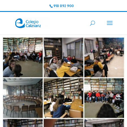
918 892 900